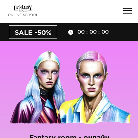
SALE
-50%
00 : 00 : 00
Fantasy room - онлайн