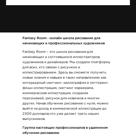
Fantasy Room - онлайн школа рисования для
начинающих и профессиональных художников
Fantasy Room – это школа рисования для
начинающих и состоявшихся иллюстраторов,
художников и дизайнеров. Мы создали платформу
для всех, кто связан с рисунком и
иллюстрированием. Здесь вы сможете получить
новые знания и навыки в таких направлениях как
интерьерный скетчинг, каллиграфия и леттеринг,
фешн иллюстрация, скетчинг маркерами,
коммерческая иллюстрация, создание
персонажей, рисунок для новичков и многих
других. Начав обучение рисованию с нуля, можно
выйти на доход в коммерческой иллюстрации до
2300 долларов,что уже делает треть наших
выпускников.
Группа настоящих профессионалов в удаленном
обучении рисованию