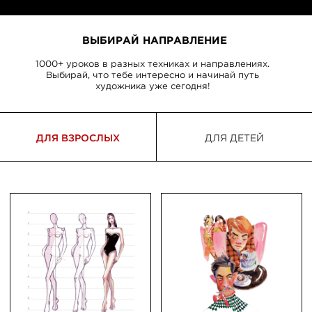
ВСЕ КУРСЫ
PROCREATE
ПОРТРЕТ
МУЛЬТФИЛЬМЫ
КАЛЛИГРАФИЯ
ВСЕ КУРСЫ