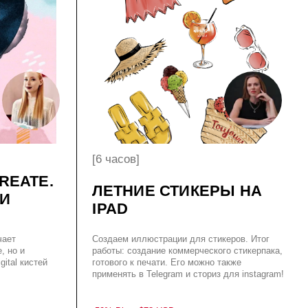
[6 часов]
ЛЕТНИЕ СТИКЕРЫ НА
IPAD
Создаем иллюстрации для стикеров. Итог
работы: создание коммерческого стикерпака,
готового к печати. Его можно также
применять в Telegram и сториз для instagram!
-50% Disc.
$78
USD
ПОДРОБНЕЕ
КУПИТЬ $39