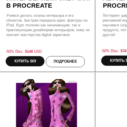
КУПИТЬ $69
ПОДРОБНЕЕ
[3 часа]
FASHION
ИЛЛЮСТРАЦИЯ.
АВТОРСКИЙ СТИЛЬ
Онлайн курс от иллюстратора
British Vogue,