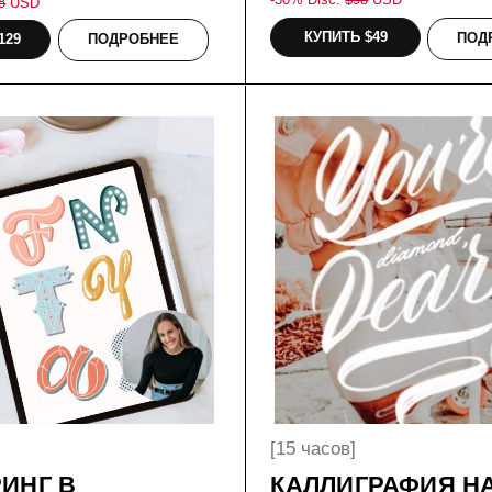
[15 часов]
 В
КАЛЛИГРАФИЯ НА IPAD
E
меним в современной
На курсе мы научимся создавать
 На этом курсе мы
каллиграфические композиции в Procreate в
готипы, упаковку
стиле Copperplate, узнаем точности работы с
омпозиции и многое
брашпеном и острым пером! Научимся
создавать логотипы и размещать их на
макетах.
-50% Disc. $
78
USD
КУПИТЬ $39
ПОДРОБНЕЕ
ПОДРОБНЕЕ