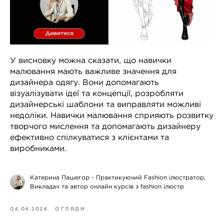
У висновку можна сказати, що навички
малювання мають важливе значення для
дизайнера одягу. Вони допомагають
візуалізувати ідеї та концепції, розробляти
дизайнерські шаблони та виправляти можливі
недоліки. Навички малювання сприяють розвитку
творчого мислення та допомагають дизайнеру
ефективно спілкуватися з клієнтами та
виробниками.
Катерина Пашегор - Практикуючий Fashion ілюстратор,
Викладач та автор онлайн курсів з fashion ілюстр
04.04.2024
ОГЛЯДИ