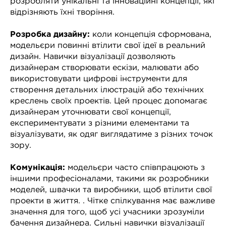
розробляти унікальні та інноваційні концепції, які
відрізняють їхні творіння.
Розробка дизайну:
коли концепція сформована,
модельєри повинні втілити свої ідеї в реальний
дизайн. Навички візуалізації дозволяють
дизайнерам створювати ескізи, малювати або
використовувати цифрові інструменти для
створення детальних ілюстрацій або технічних
креслень своїх проектів. Цей процес допомагає
дизайнерам уточнювати свої концепції,
експериментувати з різними елементами та
візуалізувати, як одяг виглядатиме з різних точок
зору.
Комунікація:
модельєри часто співпрацюють з
іншими професіоналами, такими як розробники
моделей, швачки та виробники, щоб втілити свої
проекти в життя. . Чітке спілкування має важливе
значення для того, щоб усі учасники зрозуміли
бачення дизайнера. Сильні навички візуалізації