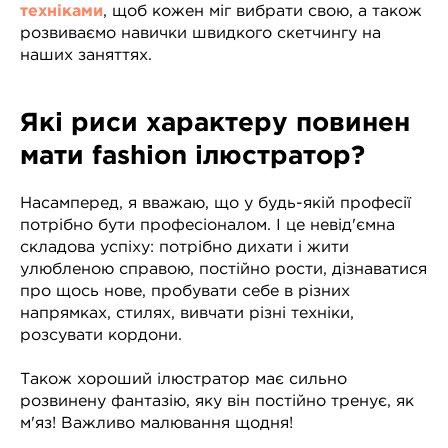
техніками
, щоб кожен міг вибрати свою, а також
розвиваємо навички швидкого скетчингу на
наших заняттях.
Які риси характеру повинен
мати fashion ілюстратор?
Насамперед, я вважаю, що у будь-якій професії
потрібно бути професіоналом. І це невід'ємна
складова успіху: потрібно дихати і жити
улюбленою справою, постійно рости, дізнаватися
про щось нове, пробувати себе в різних
напрямках, стилях, вивчати різні техніки,
розсувати кордони.
Також хороший ілюстратор має сильно
розвинену фантазію, яку він постійно тренує, як
м'яз! Важливо малювання щодня!