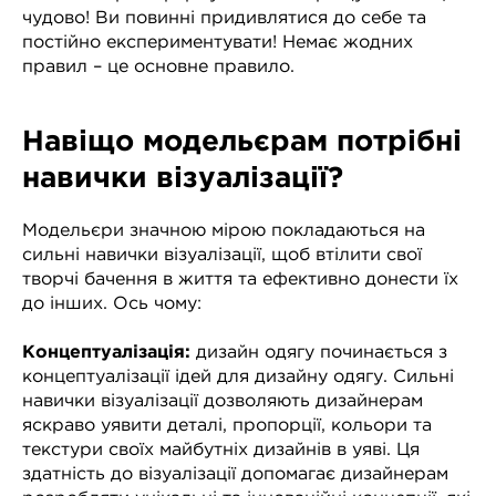
чудово! Ви повинні придивлятися до себе та
постійно експериментувати! Немає жодних
правил – це основне правило.
Навіщо модельєрам потрібні
навички візуалізації?
Модельєри значною мірою покладаються на
сильні навички візуалізації, щоб втілити свої
творчі бачення в життя та ефективно донести їх
до інших. Ось чому:
Концептуалізація:
дизайн одягу починається з
концептуалізації ідей для дизайну одягу. Сильні
навички візуалізації дозволяють дизайнерам
яскраво уявити деталі, пропорції, кольори та
текстури своїх майбутніх дизайнів в уяві. Ця
здатність до візуалізації допомагає дизайнерам