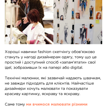
Хороші навички fashion скетчінгу обов'язково
стануть у нагоді дизайнерам одягу, тому що це
простий і доступний спосіб «запам'ятати» свої
ідеї, зобразивши їх на папері або digital.
Технічні малюнки, які зазвичай надають швачкам,
не завжди підходять для клієнтів. Найчастіше
дизайнери хочуть малювати та показувати
красиву картинку, яскраву та яскраву.
Саме тому
ми вчимося малювати різними