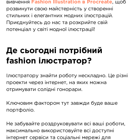
вивчення
Fashion Illustration в Procreate
, щоб
розвинути свою майстерність у створенні
стильних і елегантних модних ілюстрацій.
Приєднуйтесь до нас та розкрийте свій
потенціал у світі модної ілюстрації!
Де сьогодні потрібний
fashion ілюстратор?
Ілюстратору знайти роботу нескладно. Це різні
проекти через інтернет, на яких можна
отримувати солідні гонорари.
Ключовим фактором тут завжди буде ваше
портфоліо.
Не забувайте роздруковувати всі ваші роботи,
максимально використовуйте всі доступні
інтернет сервіси та соціальні мережі для