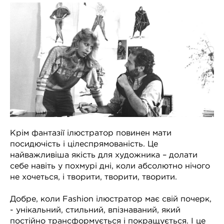
Крім фантазії ілюстратор повинен мати
посидючість і цілеспрямованість. Це
найважливіша якість для художника – долати
себе навіть у похмурі дні, коли абсолютно нічого
не хочеться, і творити, творити, творити.
Добре, коли Fashion ілюстратор має свій почерк,
- унікальний, стильний, впізнаваний, який
постійно трансформується і покращується. І це