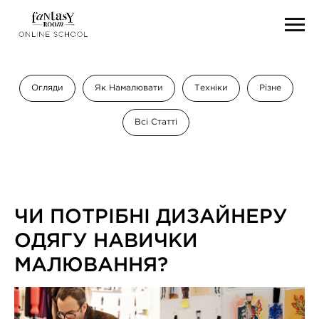
Огляди
Як Намалювати
Техніки
Різне
Всі Статті
ЧИ ПОТРІБНІ ДИЗАЙНЕРУ
ОДЯГУ НАВИЧКИ
МАЛЮВАННЯ?