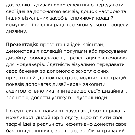
дозволяють дизайнерам ефективно передавати
свої ідеї за допомогою ескізів, дошок настрою та
інших візуальних засобів, сприяючи кращій
комунікації та співпраці протягом усього процесу
дизайну.
Презентація:
презентація ідей клієнтам,
демонстрація колекцій покупцям або просування
дизайну громадськості , презентація є ключовою
для модельєрів. Здатність візуально передавати
своє бачення за допомогою захоплюючих
презентацій, дошок настрою, модних ілюстрацій і
показів допомагає дизайнерам захопити
аудиторію, викликати інтерес до своїх дизайнів і,
зрештою, досягти успіху в індустрії моди.
По суті, сильні навички візуалізації розширюють
можливості дизайнерів одягу, щоб втілити свої
творчі ідеї в реальність, ефективно донести своє
бачення до інших і, зрештою, зробити тривалий