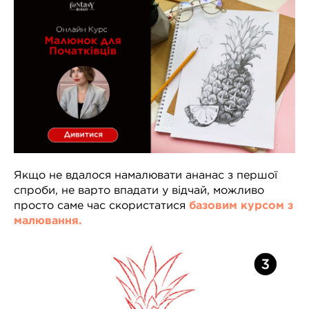
Якщо не вдалося намалювати ананас з першої
спроби, не варто впадати у відчай, можливо
просто саме час скористатися
базовим курсом з
малювання.