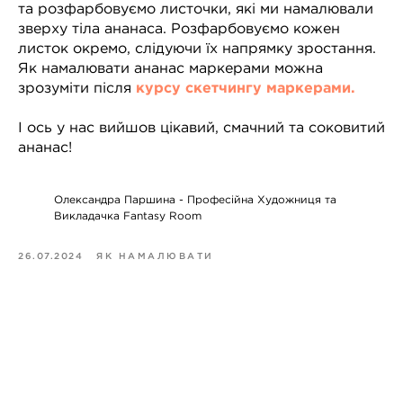
та розфарбовуємо листочки, які ми намалювали
зверху тіла ананаса. Розфарбовуємо кожен
листок окремо, слідуючи їх напрямку зростання.
Як намалювати ананас маркерами можна
зрозуміти після
курсу скетчингу маркерами.
І ось у нас вийшов цікавий, смачний та соковитий
ананас!
Олександра Паршина - Професійна Художниця та
Викладачка Fantasy Room
26.07.2024
ЯК НАМАЛЮВАТИ