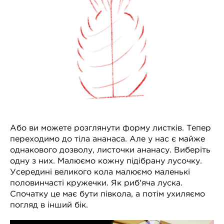
Або ви можете розглянути форму листків. Тепер
переходимо до тіла ананаса. Але у нас є майже
однакового дозволу, листочки ананасу. Виберіть
одну з них. Малюємо кожну підібрану лусочку.
Усередині великого кола малюємо маленькі
половинчасті кружечки. Як риб'яча луска.
Спочатку це має бути півкола, а потім ухиляємо
погляд в інший бік.