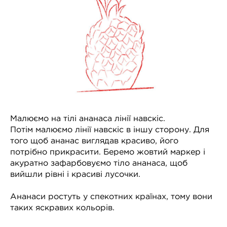
Малюємо на тілі ананаса лінії навскіс.
Потім малюємо лінії навскіс в іншу сторону. Для
того щоб ананас виглядав красиво, його
потрібно прикрасити. Беремо жовтий маркер і
акуратно зафарбовуємо тіло ананаса, щоб
вийшли рівні і красиві лусочки.
Ананаси ростуть у спекотних країнах, тому вони
таких яскравих кольорів.