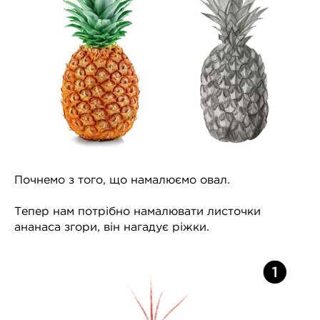
Почнемо з того, що намалюємо овал.
Тепер нам потрібно намалювати листочки
ананаса згори, він нагадує ріжки.