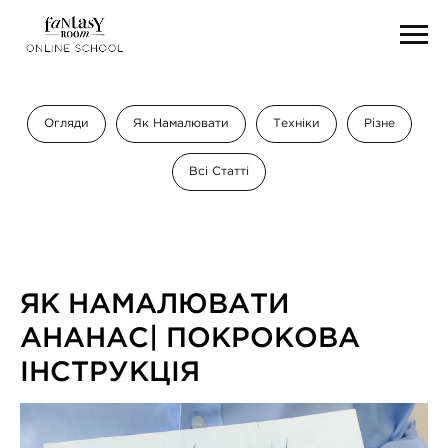
Огляди
Як Намалювати
Техніки
Різне
Всі Статті
ЯК НАМАЛЮВАТИ
АНАНАС| ПОКРОКОВА
ІНСТРУКЦІЯ