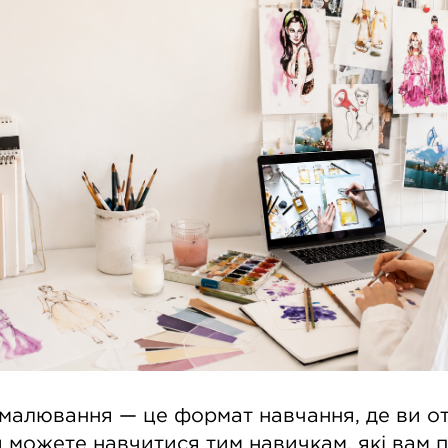
малювання — це формат навчання, де ви о
и можете навчитися тим навичкам, які вам п