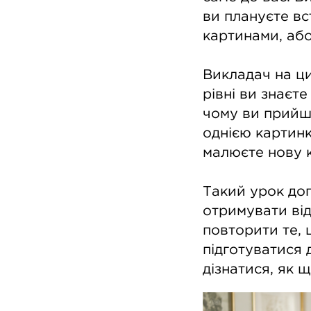
ви плануєте вс
картинами, або
Викладач на ци
рівні ви знаєт
чому ви прийш
однією картинк
малюєте нову 
Такий урок до
отримувати від
повторити те, 
підготуватися 
дізнатися, як 