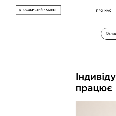
ОСОБИСТИЙ КАБІНЕТ
ПРО НАС
КУР
Огля
Індивіду
працює 