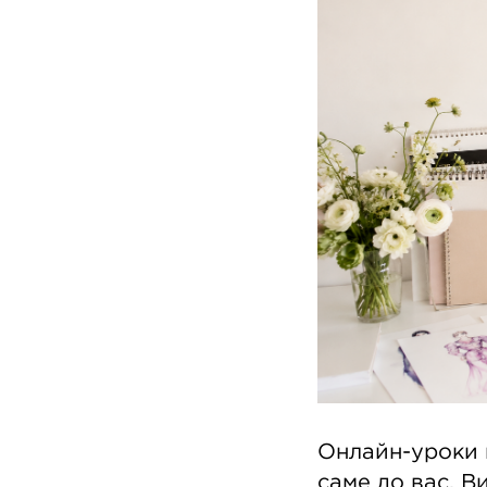
Онлайн-уроки 
саме до вас. В