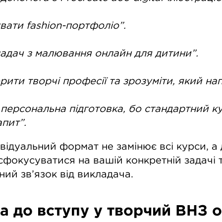
увати fashion-портфоліо”.
адач з малювання онлайн для дитини”.
рити творчі професії та зрозуміти, який на
 персональна підготовка, бо стандартний к
апит”.
відуальний формат не замінює всі курси, а 
сфокусуватися на вашій конкретній задачі 
ий зв’язок від викладача.
а до вступу у творчий ВНЗ 