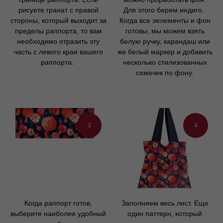
рисуете гранат с правой
Для этого берем индиго.
стороны, который выходит за
Когда все эелементы и фон
пределы раппорта, то вам
готовы, мы можем взять
необходимо отразить эту
белую ручку, карандаш или
часть с левого края вашего
же белый маркер и добавить
раппорта.
несколько стилизованных
семечек по фону.
3
4
Когда раппорт готов,
Заполняем весь лист. Еще
выберите наиболее удобный
один паттерн, который