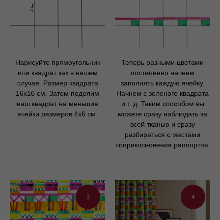
Нарисуйте прямоугольник
Теперь разными цветами
или квадрат как в нашем
постепенно начнем
случае. Размер квадрата
заполнять каждую ячейку.
16х16 см. Затем поделим
Начнем с зеленого квадрата
наш квадрат на меньшие
и т. д. Таким способом вы
ячейки размеров 4х6 см.
можете сразу наблюдать за
всей тканью и сразу
разбираться с местами
соприкосновения раппортов.
3
4