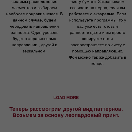
системы расположения
листу бумаги. Закрашиваем
элементов и выбираем
все части паттерна, если вы
наиболее понравившеюся. В
работаете с акварелью. Если
данном случае, будем
используете программы, то у
чередовать направления
вас уже есть готовый
раппорта. Один уровень
раппорт в цвете и вы просто
будет в «правильном»
копируете его и
направлении , другой в
распространяете по листу с
зеркальном.
помощью направляющих.
Фон можно так же добавить в
конце.
LOAD MORE
Теперь рассмотрим другой вид паттернов.
Возьмем за основу леопардовый принт.