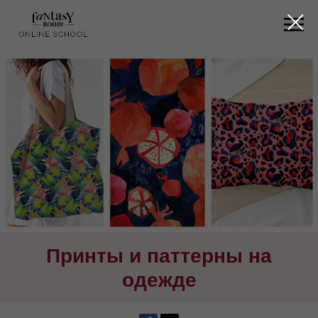
Принты и паттерны на
одежде