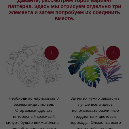
Давайте, рассмотрим торой вариант
паттерна. Здесь мы отрисуем отдельно три
элемента и затем попробуем их соединить
вместе.
1
2
Необходимо нарисовать 3
Затем их нужно закрасить,
разных вида листьев.
лучше всего здесь
Стараемся сделать
использовать различные
интересный красивый
градиенты и цветовые
силует, будьте внимательны ,
переходы. Элемента всего
сделайте листья разных
три и чтобы паттерн