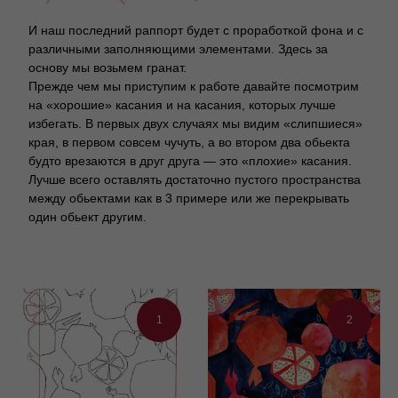
И наш последний раппорт будет с проработкой фона и с
различными заполняющими элементами. Здесь за
основу мы возьмем гранат.
Прежде чем мы приступим к работе давайте посмотрим
на «хорошие» касания и на касания, которых лучше
избегать. В первых двух случаях мы видим «слипшиеся»
края, в первом совсем чучуть, а во втором два обьекта
будто врезаются в друг друга — это «плохие» касания.
Лучше всего оставлять достаточно пустого пространства
между обьектами как в 3 примере или же перекрывать
один обьект другим.
1
2