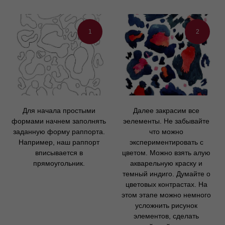
1
2
Для начала простыми
Далее закрасим все
формами начнем заполнять
эелементы. Не забывайте
заданную форму раппорта.
что можно
Например, наш раппорт
экспериментировать с
вписывается в
цветом. Можно взять алую
прямоугольник.
акварельную краску и
темный индиго. Думайте о
цветовых контрастах. На
этом этапе можно немного
усложнить рисунок
элементов, сделать