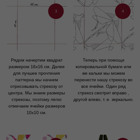
3
4
Рядом начертим квадрат
Теперь при помощи
размером 16х16 см. Далее
копировальной бумаги или
для лучшее прочтения
же кальки мы можем
паттерна мы начнем
перенести нашу стрекозу во
отрисовывать стрекозу от
все ячейки. Один ряд
центра. Мы знаем размеры
стрекоз смотрит вправо ,
стрекозы, поэтому легко
другой влево, т. е. зеркально.
отмечаем ячейки размеров
10х10 см.