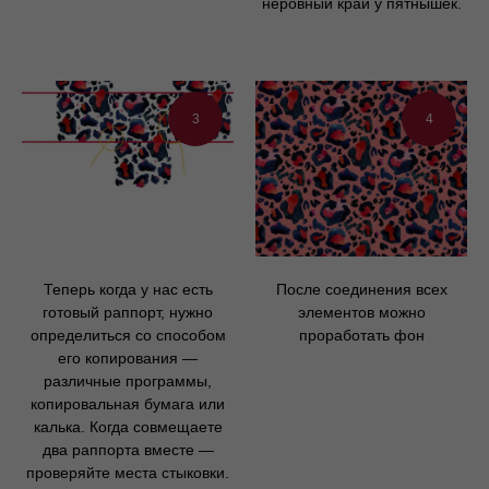
неровный край у пятнышек.
3
4
Теперь когда у нас есть
После соединения всех
готовый раппорт, нужно
элементов можно
определиться со способом
проработать фон
его копирования —
различные программы,
копировальная бумага или
калька. Когда совмещаете
два раппорта вместе —
проверяйте места стыковки.