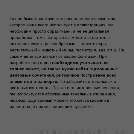
Так же бывает хаотическое расположение элементов,
которое чаще всего используют в иллюстрациях, где
необходим просто образ ткани, а не ее детальная
проработка. Темы, которые вы можете встретить в
паттернах самые разнообразные — архитектура,
растительный и животный миры, геометрия, еда и т. д. На
самом деле все зависит от вашей фантазии. При
разработке паттерна
необходимо учитывать не
только сюжет, но так же нужно найти гармоничные
цветовые сочетания, ритмичное построение всех
элементов в раппорте.
Не забывайте о тональных и
цветовых контрастах. Так же есть интересные решения,
где используются сближенные тональные отношения,
нюансы. Еще важный момент это места касаний в
раппортах, о них мы поговорим чуть ниже.