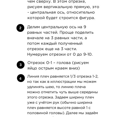
чем сверху. В этом отрезке,
рисуем вертикальную прямую, это
- центральная ось, относительно
которой будет строится фигура.
Делим центральную ось на 9
2
равных частей. Проще поделить
вначале на 3 равных части, а
потом каждый полученный
отрезок еще на 3 части.
Нумеруем отрезки от 0 до 9-10.
Отрезок 0-1 – голова (рисуем
3
яйцо острым краем вниз)
Линия плеч равняется 1/3 отрезка 1-2,
4
но так как в иллюстрации мы можем
удлинять шею, то линию плеча
можно отметить чуть выше середины
этого отрезка. Задаем ширину плеч
уже с учётом рук (обычно ширина
плеч равняется высоте равной 1 с
половиной головы). Далее мы задаём