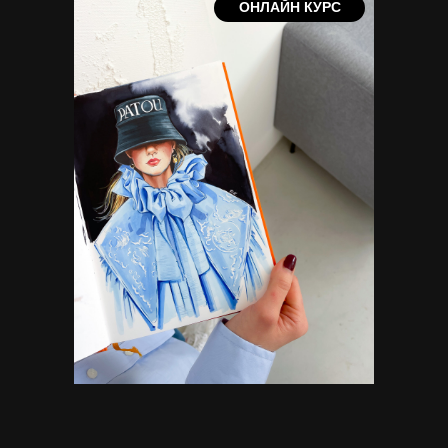
ОНЛАЙН КУРС
Теперь мы шаг за шагом рассмотрим, как построить
фигуру анфас на 9–10 голов.