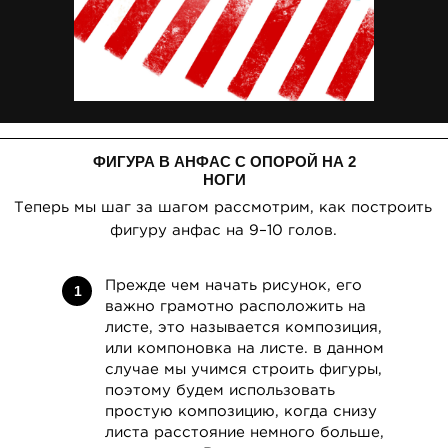
ФИГУРА В АНФАС С ОПОРОЙ НА 2
НОГИ
Прежде чем начать рисунок, его
1
важно грамотно расположить на
листе, это называется композиция,
SECTION 9.
или компоновка на листе. в данном
DRAWING HUMAN
случае мы учимся строить фигуры,
VIEW DETAILS
поэтому будем использовать
простую композицию, когда снизу
листа расстояние немного больше,