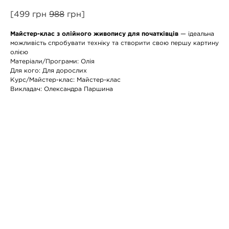
[499 грн
988
грн]
Майстер-клас з олійного живопису для початківців
— ідеальна
можливість спробувати техніку та створити свою першу картину
олією
Матеріали/Програми: Олія
Для кого: Для дорослих
Курс/Майстер-клас: Майстер-клас
Викладач: Олександра Паршина